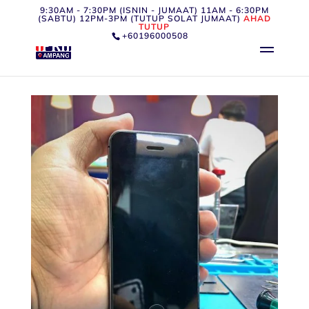
9:30AM - 7:30PM (ISNIN - JUMAAT) 11AM - 6:30PM
(SABTU) 12PM-3PM (TUTUP SOLAT JUMAAT)
AHAD
TUTUP
+60196000508