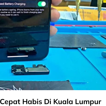
X Cepat Habis Di Kuala Lumpur