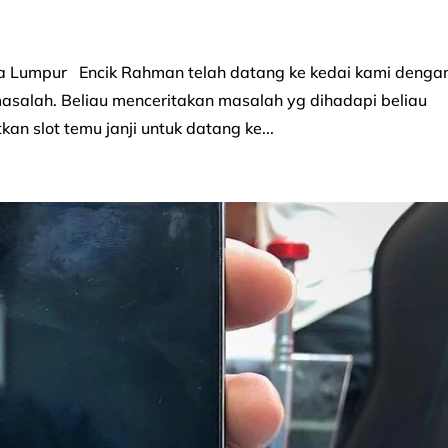
ala Lumpur Encik Rahman telah datang ke kedai kami denga
asalah. Beliau menceritakan masalah yg dihadapi beliau
n slot temu janji untuk datang ke...