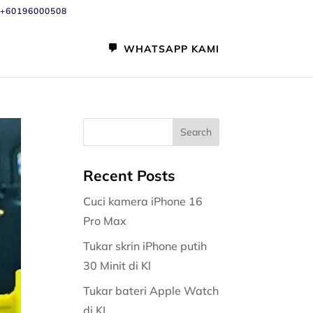
+60196000508
WHATSAPP KAMI
Recent Posts
Cuci kamera iPhone 16
Pro Max
Tukar skrin iPhone putih
30 Minit di Kl
Tukar bateri Apple Watch
di KL