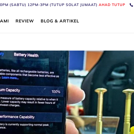
6:30PM (SABTU) 12PM-3PM (TUTUP SOLAT JUMAAT)
AHAD TUTUP
AMI
REVIEW
BLOG & ARTIKEL