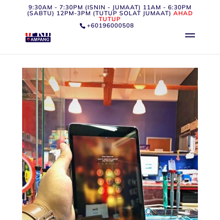
9:30AM - 7:30PM (ISNIN - JUMAAT) 11AM - 6:30PM
(SABTU) 12PM-3PM (TUTUP SOLAT JUMAAT)
AHAD
TUTUP
+60196000508