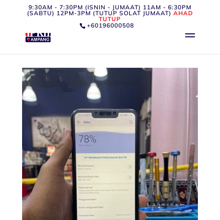
9:30AM - 7:30PM (ISNIN - JUMAAT) 11AM - 6:30PM
(SABTU) 12PM-3PM (TUTUP SOLAT JUMAAT)
AHAD
TUTUP
+60196000508