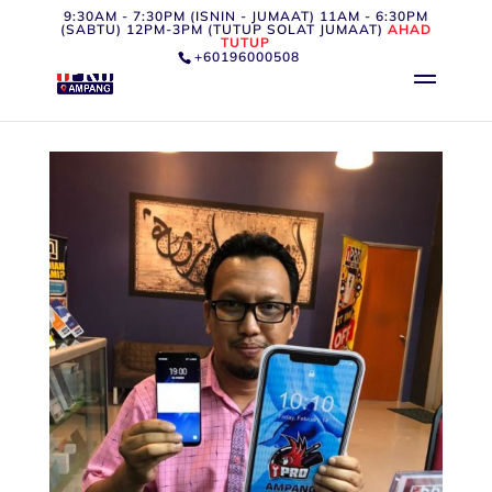
9:30AM - 7:30PM (ISNIN - JUMAAT) 11AM - 6:30PM
(SABTU) 12PM-3PM (TUTUP SOLAT JUMAAT)
AHAD
TUTUP
+60196000508