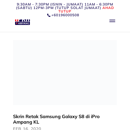
9:30AM - 7:30PM (ISNIN - JUMAAT) 11AM - 6:30PM
(SABTU) 12PM-3PM (TUTUP SOLAT JUMAAT)
AHAD
TUTUP
+60196000508
Skrin Retak Samsung Galaxy S8 di iPro
Ampang KL
FEB 16, 2020