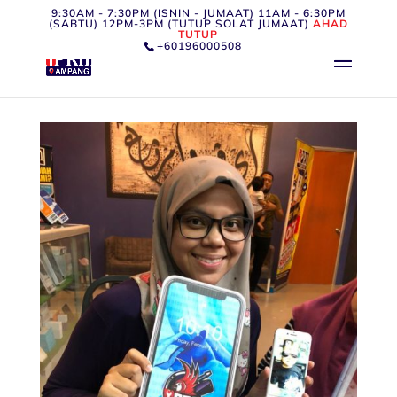
9:30AM - 7:30PM (ISNIN - JUMAAT) 11AM - 6:30PM
(SABTU) 12PM-3PM (TUTUP SOLAT JUMAAT)
AHAD
TUTUP
+60196000508