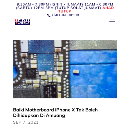
9:30AM - 7:30PM (ISNIN - JUMAAT) 11AM - 6:30PM
(SABTU) 12PM-3PM (TUTUP SOLAT JUMAAT)
AHAD
TUTUP
+60196000508
Baiki Motherboard iPhone X Tak Boleh
Dihidupkan Di Ampang
SEP 7, 2021