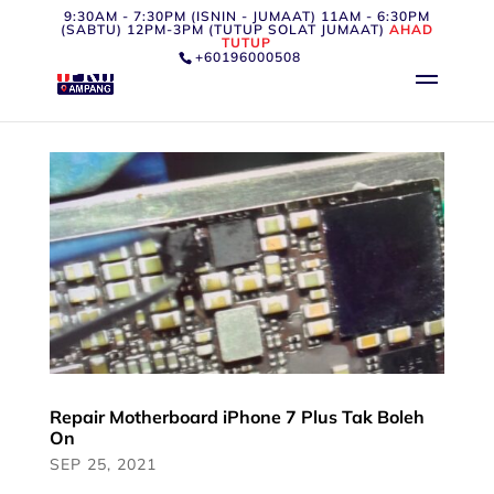
9:30AM - 7:30PM (ISNIN - JUMAAT) 11AM - 6:30PM
(SABTU) 12PM-3PM (TUTUP SOLAT JUMAAT)
AHAD
TUTUP
+60196000508
Repair Motherboard iPhone 7 Plus Tak Boleh
On
SEP 25, 2021