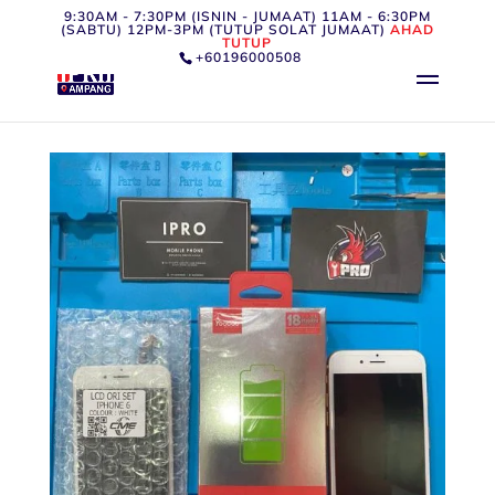
9:30AM - 7:30PM (ISNIN - JUMAAT) 11AM - 6:30PM
(SABTU) 12PM-3PM (TUTUP SOLAT JUMAAT)
AHAD
TUTUP
+60196000508