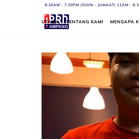
9:30AM - 7:30PM (ISNIN - JUMAAT) 11AM - 
UTAMA
TENTANG KAMI
MENGAPA K