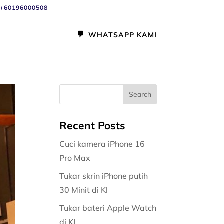
+60196000508
WHATSAPP KAMI
Recent Posts
Cuci kamera iPhone 16
Pro Max
Tukar skrin iPhone putih
30 Minit di Kl
Tukar bateri Apple Watch
di KL