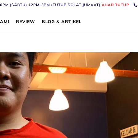
6:30PM (SABTU) 12PM-3PM (TUTUP SOLAT JUMAAT)
AHAD TUTUP
AMI
REVIEW
BLOG & ARTIKEL