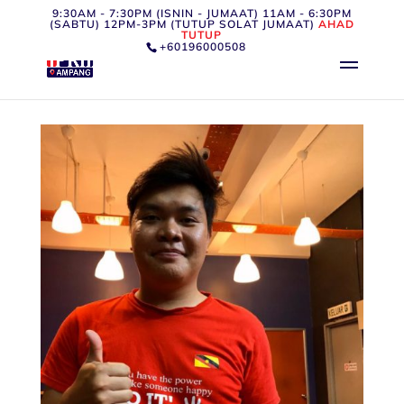
9:30AM - 7:30PM (ISNIN - JUMAAT) 11AM - 6:30PM
(SABTU) 12PM-3PM (TUTUP SOLAT JUMAAT)
AHAD
TUTUP
+60196000508