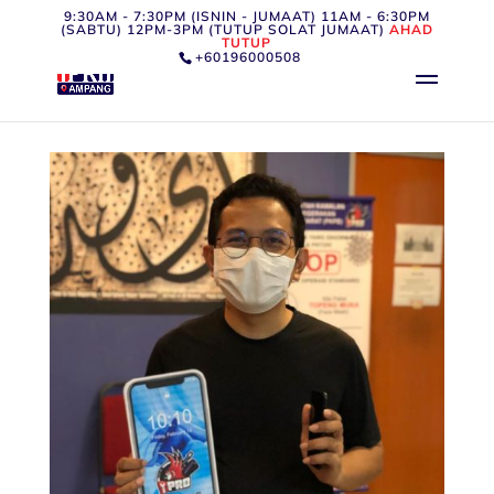
9:30AM - 7:30PM (ISNIN - JUMAAT) 11AM - 6:30PM
(SABTU) 12PM-3PM (TUTUP SOLAT JUMAAT)
AHAD
TUTUP
+60196000508