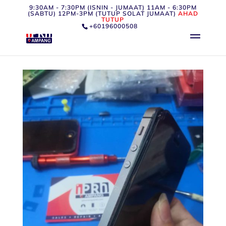
9:30AM - 7:30PM (ISNIN - JUMAAT) 11AM - 6:30PM
(SABTU) 12PM-3PM (TUTUP SOLAT JUMAAT)
AHAD
TUTUP
+60196000508