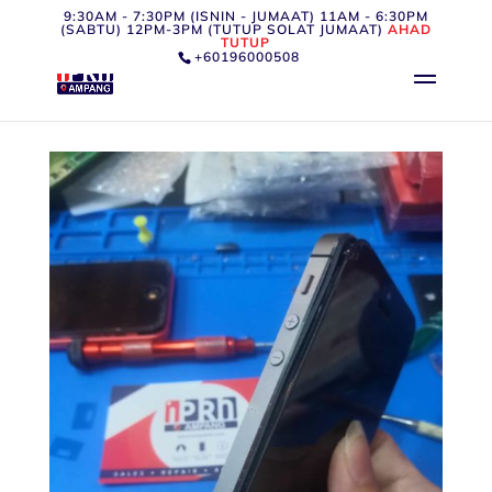
9:30AM - 7:30PM (ISNIN - JUMAAT) 11AM - 6:30PM
(SABTU) 12PM-3PM (TUTUP SOLAT JUMAAT)
AHAD
TUTUP
+60196000508