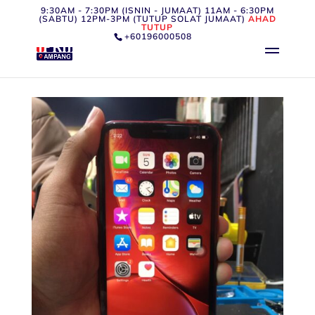
9:30AM - 7:30PM (ISNIN - JUMAAT) 11AM - 6:30PM
(SABTU) 12PM-3PM (TUTUP SOLAT JUMAAT)
AHAD
TUTUP
+60196000508