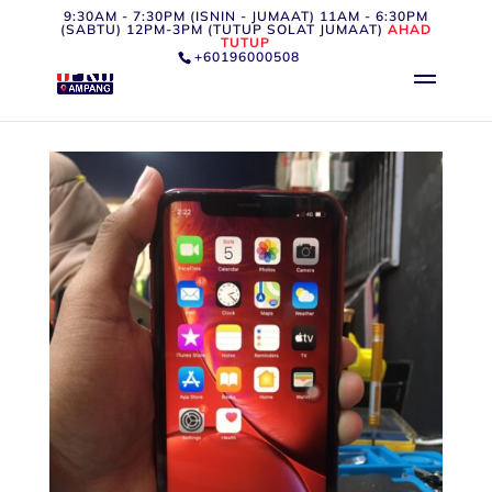
9:30AM - 7:30PM (ISNIN - JUMAAT) 11AM - 6:30PM
(SABTU) 12PM-3PM (TUTUP SOLAT JUMAAT)
AHAD
TUTUP
+60196000508