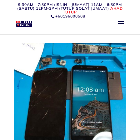
9:30AM - 7:30PM (ISNIN - JUMAAT) 11AM - 6:30PM
(SABTU) 12PM-3PM (TUTUP SOLAT JUMAAT)
AHAD
TUTUP
+60196000508