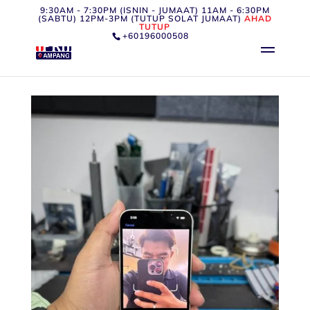
9:30AM - 7:30PM (ISNIN - JUMAAT) 11AM - 6:30PM
(SABTU) 12PM-3PM (TUTUP SOLAT JUMAAT)
AHAD
TUTUP
+60196000508