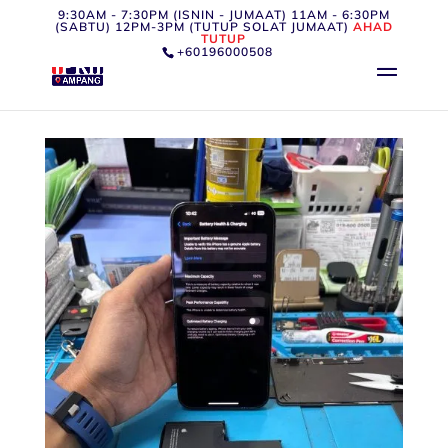
9:30AM - 7:30PM (ISNIN - JUMAAT) 11AM - 6:30PM
(SABTU) 12PM-3PM (TUTUP SOLAT JUMAAT)
AHAD
TUTUP
+60196000508