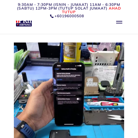
9:30AM - 7:30PM (ISNIN - JUMAAT) 11AM - 6:30PM
(SABTU) 12PM-3PM (TUTUP SOLAT JUMAAT)
AHAD
TUTUP
+60196000508