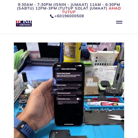
9:30AM - 7:30PM (ISNIN - JUMAAT) 11AM - 6:30PM
(SABTU) 12PM-3PM (TUTUP SOLAT JUMAAT)
AHAD
TUTUP
+60196000508