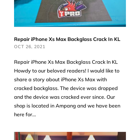
Repair iPhone Xs Max Backglass Crack In KL
OCT 26, 2021
Repair iPhone Xs Max Backglass Crack In KL
Howdy to our beloved readers! I would like to
share a story about iPhone Xs Max with
cracked backglass. The device was dropped
and the device was cracked ever since. Our
shop is located in Ampang and we have been
here for...