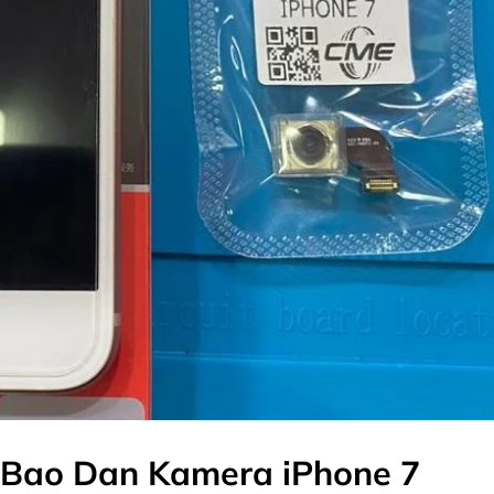
oBao Dan Kamera iPhone 7