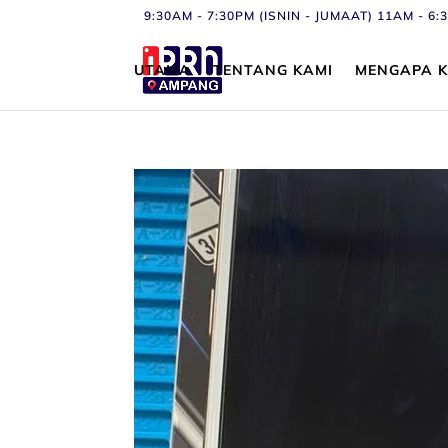
9:30AM - 7:30PM (ISNIN - JUMAAT) 11AM - 
UTAMA
TENTANG KAMI
MENGAPA K