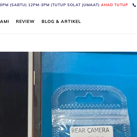
6:30PM (SABTU) 12PM-3PM (TUTUP SOLAT JUMAAT)
AHAD TUTUP
AMI
REVIEW
BLOG & ARTIKEL