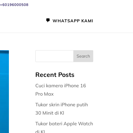
+60196000508
WHATSAPP KAMI
Recent Posts
Cuci kamera iPhone 16
Pro Max
Tukar skrin iPhone putih
30 Minit di Kl
Tukar bateri Apple Watch
di KL