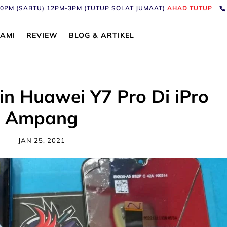
6:30PM (SABTU) 12PM-3PM (TUTUP SOLAT JUMAAT)
AHAD TUTUP
AMI
REVIEW
BLOG & ARTIKEL
in Huawei Y7 Pro Di iPro
Ampang
JAN 25, 2021