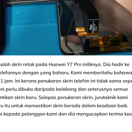
h skrin retak pada Huawei Y7 Pro miliknya. Dia hadir ke
 telefonnya dengan yang baharu. Kami memberitahu bahaw
jam. Ini kerana penukaran skrin telefon ini tidak sama sepe
ini perlu dibuka daripada belakang dan seterusnya semua
ikan skrin baru. Selepas penukaran skrin, juruteknik kami
u itu untuk memastikan skrin berada dalam keadaan baik.
 ini kepada pelanggan kami dan dia mengucapkan terima kas