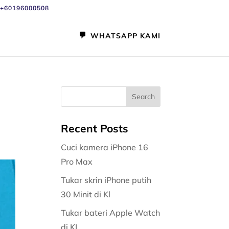
+60196000508
WHATSAPP KAMI
Recent Posts
Cuci kamera iPhone 16
Pro Max
Tukar skrin iPhone putih
30 Minit di Kl
Tukar bateri Apple Watch
di KL