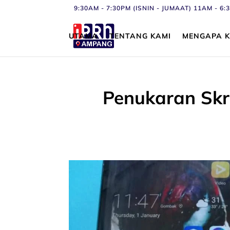
9:30AM - 7:30PM (ISNIN - JUMAAT) 11AM - 
UTAMA
TENTANG KAMI
MENGAPA K
Penukaran Skr