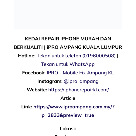
KEDAI REPAIR iPHONE MURAH DAN
BERKUALITI | iPRO AMPANG KUALA LUMPUR
Hotline:
Tekan untuk telefon (0196000508)
|
Tekan untuk WhatsApp
Facebook:
IPRO – Mobile Fix Ampang KL
Instagram:
@ipro_ampang
Website:
https://iphonerepairkl.com/
Article
Link:
https://www.iproampang.com.my/?
p=2833&preview=true
Lokasi: