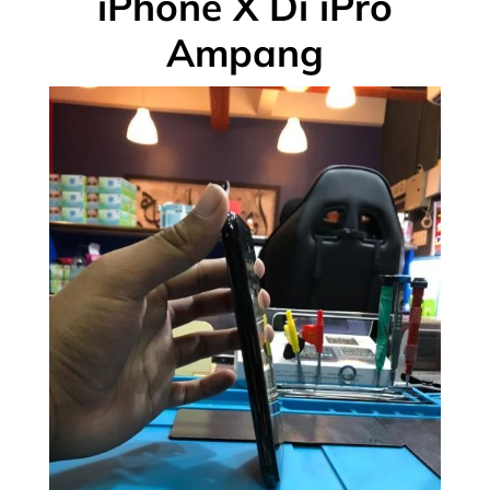
iPhone X Di iPro
Ampang