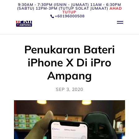
9:30AM - 7:30PM (ISNIN - JUMAAT) 11AM - 6:30PM
(SABTU) 12PM-3PM (TUTUP SOLAT JUMAAT)
AHAD
TUTUP
+60196000508
Penukaran Bateri
iPhone X Di iPro
Ampang
SEP 3, 2020