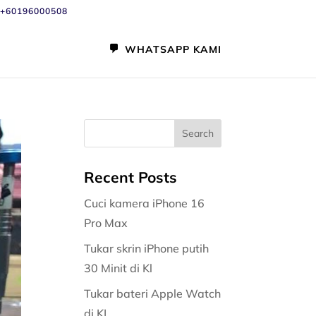
+60196000508
WHATSAPP KAMI
Recent Posts
Cuci kamera iPhone 16
Pro Max
Tukar skrin iPhone putih
30 Minit di Kl
Tukar bateri Apple Watch
di KL