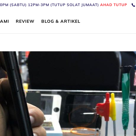
6:30PM (SABTU) 12PM-3PM (TUTUP SOLAT JUMAAT)
AHAD TUTUP
AMI
REVIEW
BLOG & ARTIKEL