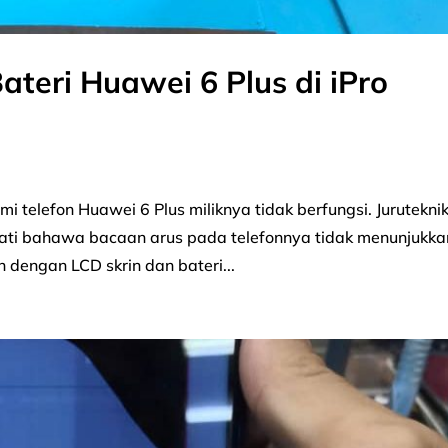
teri Huawei 6 Plus di iPro
telefon Huawei 6 Plus miliknya tidak berfungsi. Jurutekni
i bahawa bacaan arus pada telefonnya tidak menunjukka
 dengan LCD skrin dan bateri...