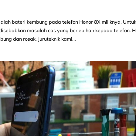
ah bateri kembung pada telefon Honor 8X miliknya. Untu
disebabkan masalah cas yang berlebihan kepada telefon. H
ung dan rosak. Juruteknik kami...