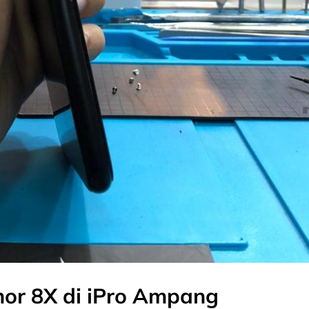
nor 8X di iPro Ampang