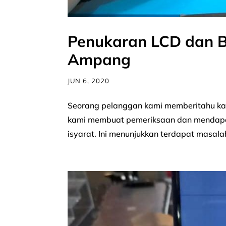
Penukaran LCD dan Ba
Ampang
JUN 6, 2020
Seorang pelanggan kami memberitahu kami 
kami membuat pemeriksaan dan mendapat
isyarat. Ini menunjukkan terdapat masalah