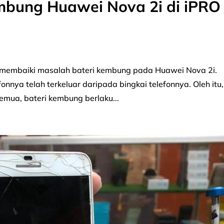
mbung Huawei Nova 2i di iPRO
gi membaiki masalah bateri kembung pada Huawei Nova 2i.
onnya telah terkeluar daripada bingkai telefonnya. Oleh itu,
semua, bateri kembung berlaku...