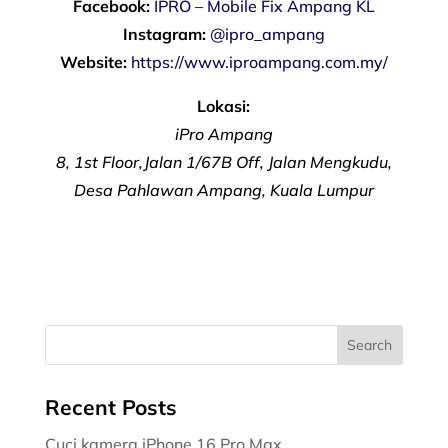
Facebook:
IPRO – Mobile Fix Ampang KL
Instagram:
@ipro_ampang
Website:
https://www.iproampang.com.my/
Lokasi:
iPro Ampang
8, 1st Floor,Jalan 1/67B Off, Jalan Mengkudu,
Desa Pahlawan Ampang, Kuala Lumpur
Recent Posts
Cuci kamera iPhone 16 Pro Max