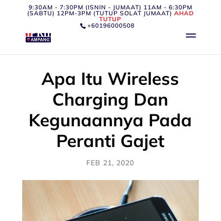
9:30AM - 7:30PM (ISNIN - JUMAAT) 11AM - 6:30PM
(SABTU) 12PM-3PM (TUTUP SOLAT JUMAAT)
AHAD
TUTUP
+60196000508
Apa Itu Wireless
Charging Dan
Kegunaannya Pada
Peranti Gajet
FEB 21, 2020