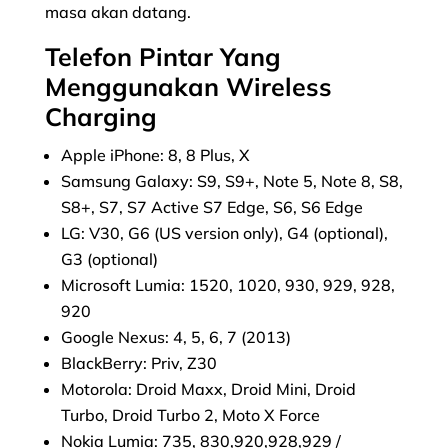
masa akan datang.
Telefon Pintar Yang
Menggunakan Wireless
Charging
Apple iPhone: 8, 8 Plus, X
Samsung Galaxy: S9, S9+, Note 5, Note 8, S8,
S8+, S7, S7 Active S7 Edge, S6, S6 Edge
LG: V30, G6 (US version only), G4 (optional),
G3 (optional)
Microsoft Lumia: 1520, 1020, 930, 929, 928,
920
Google Nexus: 4, 5, 6, 7 (2013)
BlackBerry: Priv, Z30
Motorola: Droid Maxx, Droid Mini, Droid
Turbo, Droid Turbo 2, Moto X Force
Nokia Lumia: 735, 830,920,928,929 /